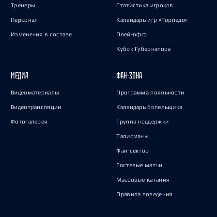
Тренеры
Статистика игроков
Персонал
Календарь игр «Торпедо»
Изменения в составе
Плей-офф
Кубок Губернатора
МЕДИА
ФАН-ЗОНА
Видеоматериалы
Программа лояльности
Видеотрансляции
Календарь болельщика
Фотогалерея
Группа поддержки
Талисманы
Фан-сектор
Гостевые матчи
Массовые катания
Правила поведения