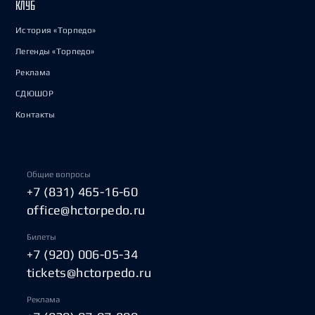
КЛУБ
История «Торпедо»
Легенды «Торпедо»
Реклама
СДЮШОР
Контакты
Общие вопросы
+7 (831) 465-16-60
office@hctorpedo.ru
Билеты
+7 (920) 006-05-34
tickets@hctorpedo.ru
Реклама