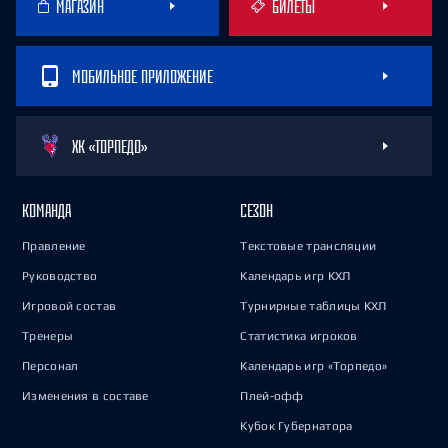
МАГАЗИН
БИЛЕТЫ
МОБИЛЬНОЕ ПРИЛОЖЕНИЕ
ХК «ТОРПЕДО»
КОМАНДА
СЕЗОН
Правление
Текстовые трансляции
Руководство
Календарь игр КХЛ
Игровой состав
Турнирные таблицы КХЛ
Тренеры
Статистика игроков
Персонал
Календарь игр «Торпедо»
Изменения в составе
Плей-офф
Кубок Губернатора