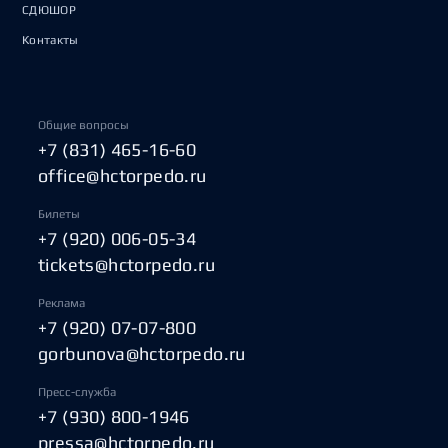
СДЮШОР
Контакты
Общие вопросы
+7 (831) 465-16-60
office@hctorpedo.ru
Билеты
+7 (920) 006-05-34
tickets@hctorpedo.ru
Реклама
+7 (920) 07-07-800
gorbunova@hctorpedo.ru
Пресс-служба
+7 (930) 800-1946
pressa@hctorpedo.ru