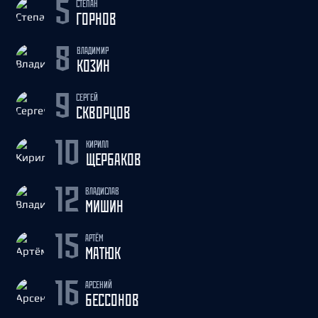
СТЕПАН
5
ГОРНОВ
ВЛАДИМИР
8
КОЗИН
СЕРГЕЙ
9
СКВОРЦОВ
КИРИЛЛ
10
ЩЕРБАКОВ
ВЛАДИСЛАВ
12
МИШИН
АРТЁМ
15
МАТЮК
АРСЕНИЙ
16
БЕССОНОВ