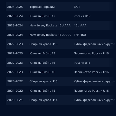
2024-2025
Торпедо-Горький
ВХЛ
2023-2024
Юность (Екб) U17
Россия U17
2023-2024
New Jersey Rockets 16U AAA
16U AAA
2023-2024
New Jersey Rockets 16U AAA
THF 16U
2022-2023
Сборная Урала U15
Кубок федеральных округов
2022-2023
Юность (Екб) U15
Первенство России U16
2022-2023
Юность (Екб) U16
Россия U16
2022-2023
Юность (Екб) U16
Первенство России U16
2021-2022
Сборная Урала U15
Кубок федеральных округов
2021-2022
Юность (Екб) U15
Первенство России U16
2020-2021
Сборная Урала U14
Кубок федеральных округов