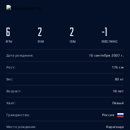
6
2
2
-1
ИГРЫ
ОЧКИ
ГОЛЫ
ПЛЮС/МИНУС
Дата рождения:
16 сентября 2007 г.
Рост:
176 см
Вес:
80 кг
Возраст:
18 лет
Хват:
Левый
Гражданство:
Россия
Место рождения:
Караганда