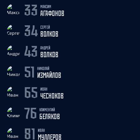
МАКСИМ
33
АГАФОНОВ
СЕРГЕЙ
34
ВОЛКОВ
АНДРЕЙ
43
ВОЛКОВ
НИКОЛАЙ
51
ИЗМАЙЛОВ
ИВАН
65
ЧЕСНОКОВ
КЛИМЕНТИЙ
76
БЕЛЯКОВ
ИВАН
81
МУЛЛЕРОВ