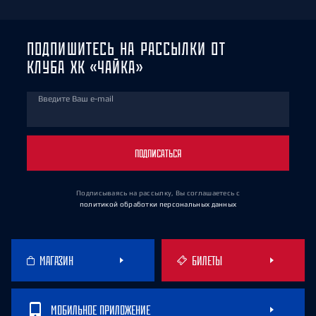
ПОДПИШИТЕСЬ НА РАССЫЛКИ ОТ
КЛУБА ХК «ЧАЙКА»
Введите Ваш e-mail
ПОДПИСАТЬСЯ
Подписываясь на рассылку, Вы соглашаетесь
с
политикой обработки персональных данных
МАГАЗИН
БИЛЕТЫ
МОБИЛЬНОЕ ПРИЛОЖЕНИЕ