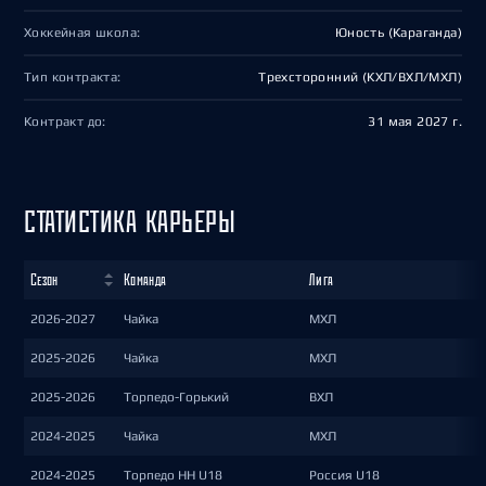
Хоккейная школа:
Юность (Караганда)
Тип контракта:
Трехсторонний (КХЛ/ВХЛ/МХЛ)
Контракт до:
31 мая 2027 г.
СТАТИСТИКА КАРЬЕРЫ
Сезон
Команда
Лига
2026-2027
Чайка
МХЛ
2025-2026
Чайка
МХЛ
2025-2026
Торпедо-Горький
ВХЛ
2024-2025
Чайка
МХЛ
2024-2025
Торпедо НН U18
Россия U18