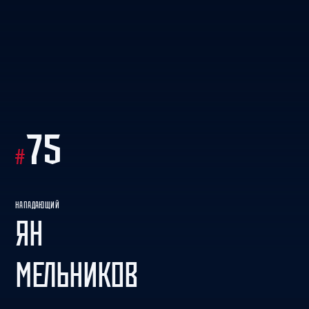
75
#
НАПАДАЮЩИЙ
ЯН
МЕЛЬНИКОВ