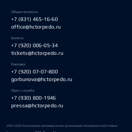
Общие вопросы
+7 (831) 465-16-60
office@hctorpedo.ru
Билеты
+7 (920) 006-05-34
tickets@hctorpedo.ru
Реклама
+7 (920) 07-07-800
gorbunova@hctorpedo.ru
Пресс-служба
+7 (930) 800-1946
pressa@hctorpedo.ru
2003-2026 Автономная некоммерческая организация «Хоккейный клуб «Чайка»