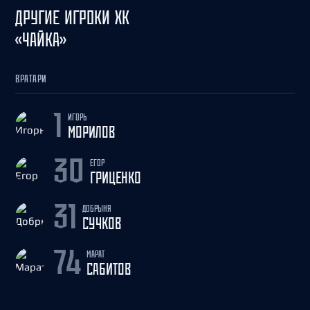
ДРУГИЕ ИГРОКИ ХК
«ЧАЙКА»
ВРАТАРИ
ИГОРЬ
1
МОРИЛОВ
ЕГОР
30
ГРИЦЕНКО
ДОБРЫНЯ
31
СУЧКОВ
МАРАТ
74
САБИТОВ