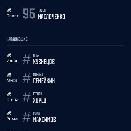
ПАВЕЛ
96
МАСЛОЧЕНКО
НАПАДАЮЩИЕ
ИЛЬЯ
#
КУЗНЕЦОВ
МИХАИЛ
#
СЕМЕЙКИН
СТЕПАН
#
ХОРЕВ
РОМАН
#
МАКСИМОВ